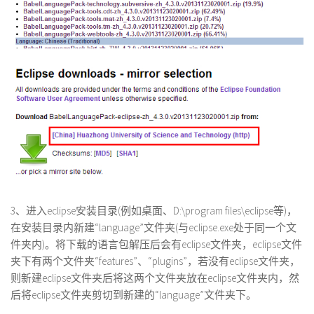
3、进入eclipse安装目录(例如桌面、D:\program files\eclipse等)，
在安装目录内新建“language”文件夹(与eclipse.exe处于同一个文
件夹内)。将下载的语言包解压后会有eclipse文件夹，eclipse文件
夹下有两个文件夹“features”、“plugins”，若没有eclipse文件夹，
则新建eclipse文件夹后将这两个文件夹放在eclipse文件夹内，然
后将eclipse文件夹剪切到新建的“language”文件夹下。