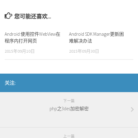
您可能还喜欢...
Android:使用控件WebView在
Android SDK Manager更新困
程序内打开网页
难解决办法
2015年09月10日
2015年09月30日
关注:
下一篇
php之3des加密解密
上一篇