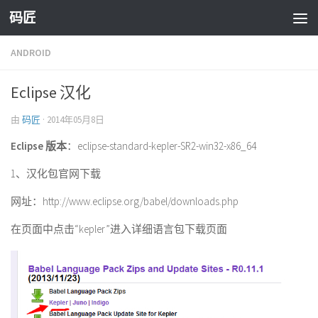
码匠
Skip to content
ANDROID
Eclipse 汉化
由
码匠
·
2014年05月8日
Eclipse 版本
：eclipse-standard-kepler-SR2-win32-x86_64
1、汉化包官网下载
网址：http://www.eclipse.org/babel/downloads.php
在页面中点击“kepler”进入详细语言包下载页面