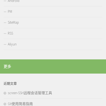
Android
PM
SiteMap
RSS
Aliyun
更多
近期文章
screen-SSH远程会话管理工具
Git使用简易指南