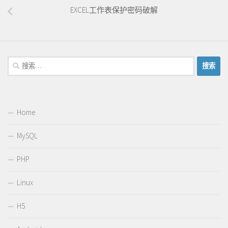
EXCEL工作表保护密码破解
搜
索：
Home
MySQL
PHP
Linux
H5