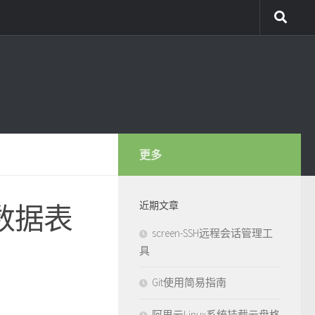
更多
近期文章
数据表
screen-SSH远程会话管理工
具
Git使用简易指南
阿里云Linux系统挂载云盘格