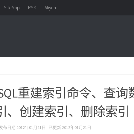
SiteMap
RSS
Aliyun
ySQL重建索引命令、查询
引、创建索引、删除索引
· 发布日期
2012年01月21日
· 已更新
2012年01月21日