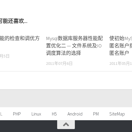
能还喜欢...
l性能的检查和调优方
Mysql数据库服务器性能配
使初始My
置优化二 — 文件系统及IO
匿名账户
调度算法的选择
匿名账户
1月5日
2011年07月6日
2011年05月
L
PHP
Linux
H5
Android
PM
SiteMap