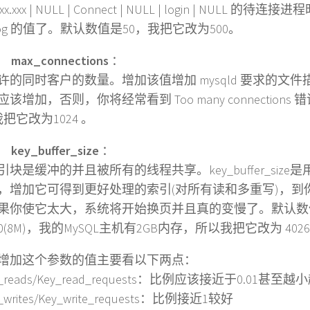
x.xxx.xxx | NULL | Connect | NULL | login | NULL
_log 的值了。默认数值是50，我把它改为500。
)
max_connections
：
同时客户的数量。增加该值增加 mysqld 要求的文件
该增加，否则，你将经常看到 Too many connections
我把它改为1024 。
)
key_buffer_size
：
是缓冲的并且被所有的线程共享。key_buffer_size
，增加它可得到更好处理的索引(对所有读和多重写)，到
果你使它太大，系统将开始换页并且真的变慢了。默认数
600(8M)，我的MySQL主机有2GB内存，所以我把它改为 402649
增加这个参数的值主要看以下两点：
_reads/Key_read_requests：比例应该接近于0.01甚至越
_writes/Key_write_requests：比例接近1较好