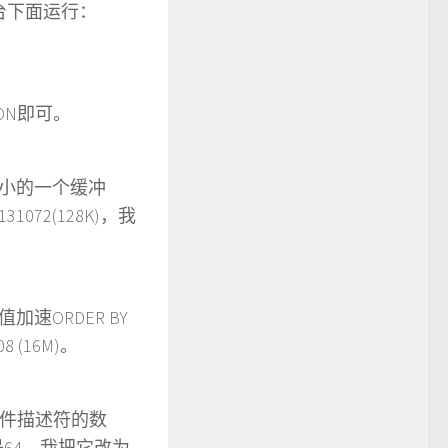
制台下面运行：
ON即可。
小的一个缓冲
2(128K)，我
ORDER BY
 (16M)。
文件描述符的数
64，我把它改为