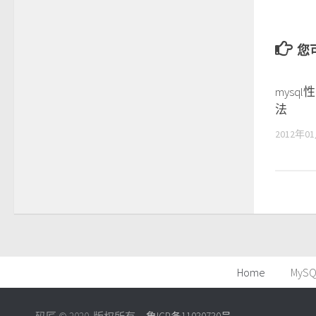
您可
mysq
法
2012年0
Home
MySQ