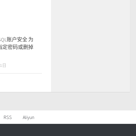
SQL账户安全 为
指定密码或删掉
11日
RSS
Aliyun