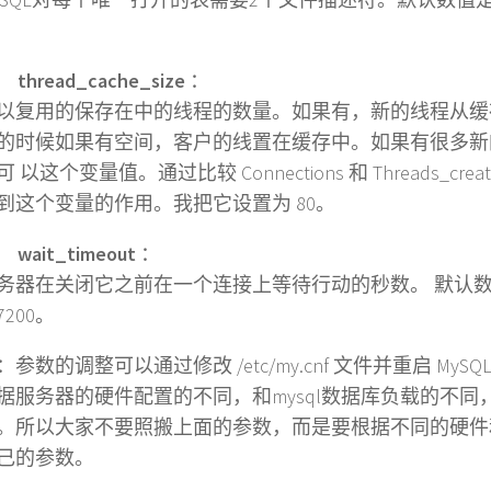
)
thread_cache_size
：
用的保存在中的线程的数量。如果有，新的线程从缓
的时候如果有空间，客户的线置在缓存中。如果有很多新
 以这个变量值。通过比较 Connections 和 Threads_cre
到这个变量的作用。我把它设置为 80。
)
wait_timeout
：
在关闭它之前在一个连接上等待行动的秒数。 默认数值是
200。
的调整可以通过修改 /etc/my.cnf 文件并重启 MyS
据服务器的硬件配置的不同，和mysql数据库负载的不同
。所以大家不要照搬上面的参数，而是要根据不同的硬件
己的参数。