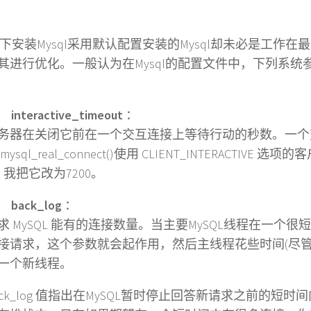
nux下安装Mysql采用默认配置安装的Mysql却未必是工作
其进行优化。一般认为在Mysql的配置文件中，下列系统
)
interactive_timeout
：
在关闭它前在一个交互连接上等待行动的秒数。一个
ysql_real_connect()使用 CLIENT_INTERACTIVE 
0，我把它改为7200。
)
back_log
：
MySQL 能有的连接数量。当主要MySQL线程在一个很
接请求，这个参数就会起作用，然后主线程花些时间(尽管
一个新线程。
k_log 值指出在MySQL暂时停止回答新请求之前的短时