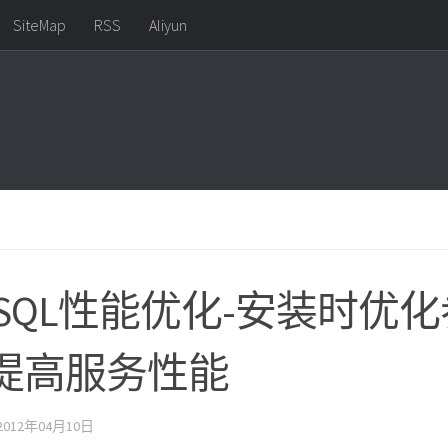
SiteMap
RSS
Aliyun
YSQL性能优化-安装时优
提高服务性能
2012年04月10日