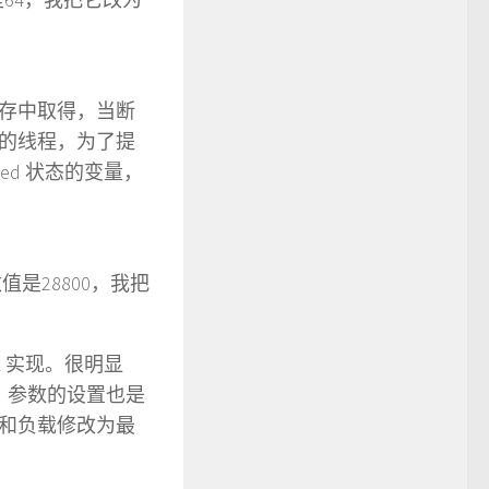
存中取得，当断
的线程，为了提
ated 状态的变量，
28800，我把
QL 实现。很明显
，参数的设置也是
和负载修改为最