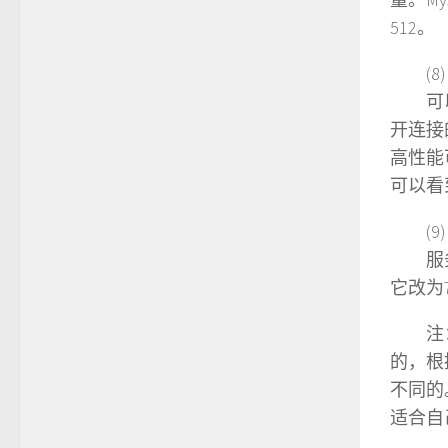
512。
(8
可以复
开连接
高性能可
可以看
(9
服务器
它改为7
注：参数
的，根
不同的
适合自