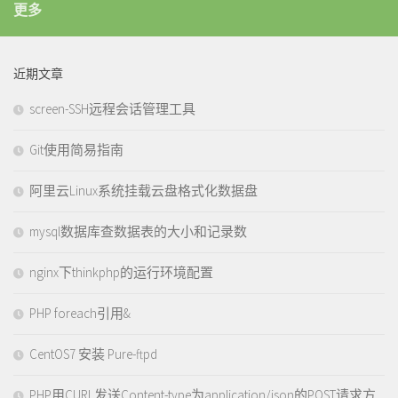
更多
近期文章
screen-SSH远程会话管理工具
Git使用简易指南
阿里云Linux系统挂载云盘格式化数据盘
mysql数据库查数据表的大小和记录数
nginx下thinkphp的运行环境配置
PHP foreach引用&
CentOS7 安装 Pure-ftpd
PHP用CURL发送Content-type为application/json的POST请求方