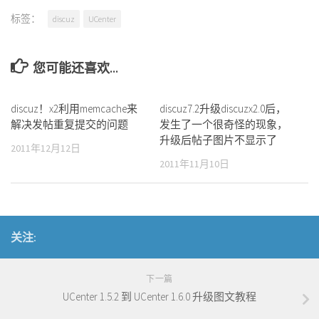
标签：
discuz
UCenter
您可能还喜欢...
discuz！x2利用memcache来
discuz7.2升级discuzx2.0后，
解决发帖重复提交的问题
发生了一个很奇怪的现象，
升级后帖子图片不显示了
2011年12月12日
2011年11月10日
关注:
下一篇
UCenter 1.5.2 到 UCenter 1.6.0 升级图文教程