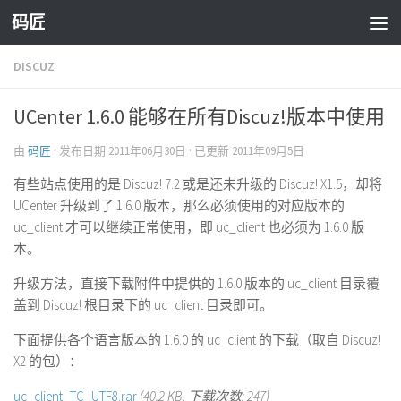
码匠
Skip to content
DISCUZ
UCenter 1.6.0 能够在所有Discuz!版本中使用
由
码匠
· 发布日期
2011年06月30日
· 已更新
2011年09月5日
有些站点使用的是 Discuz! 7.2 或是还未升级的 Discuz! X1.5，却将
UCenter 升级到了 1.6.0 版本，那么必须使用的对应版本的
uc_client 才可以继续正常使用，即 uc_client 也必须为 1.6.0 版
本。
升级方法，直接下载附件中提供的 1.6.0 版本的 uc_client 目录覆
盖到 Discuz! 根目录下的 uc_client 目录即可。
下面提供各个语言版本的 1.6.0 的 uc_client 的下载（取自 Discuz!
X2 的包）：
uc_client_TC_UTF8.rar
(40.2 KB, 下载次数: 247)