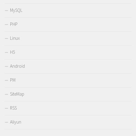
MySQL
PHP
Linux
H5
Android
PM
SiteMap
RSS
Aliyun