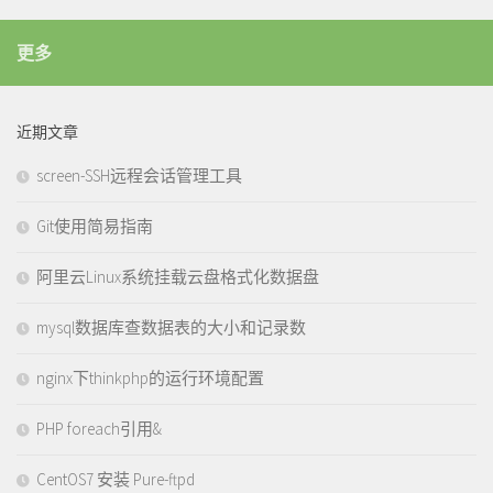
更多
近期文章
screen-SSH远程会话管理工具
Git使用简易指南
阿里云Linux系统挂载云盘格式化数据盘
mysql数据库查数据表的大小和记录数
nginx下thinkphp的运行环境配置
PHP foreach引用&
CentOS7 安装 Pure-ftpd