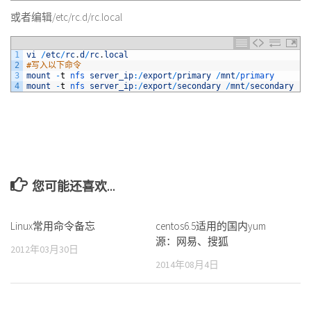
或者编辑/etc/rc.d/rc.local
1
vi
/
etc
/
rc
.
d
/
rc
.
local
2
#写入以下命令
3
mount
-
t
nfs 
server_ip
:
/
export
/
primary
/
mnt
/
primary
4
mount
-
t
nfs 
server_ip
:
/
export
/
secondary
/
mnt
/
secondary
您可能还喜欢...
Linux常用命令备忘
centos6.5适用的国内yum
源：网易、搜狐
2012年03月30日
2014年08月4日