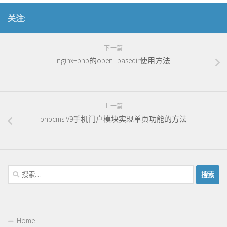
关注:
下一篇
nginx+php的open_basedir使用方法
上一篇
phpcms V9手机门户模块实现单页功能的方法
搜
索：
Home