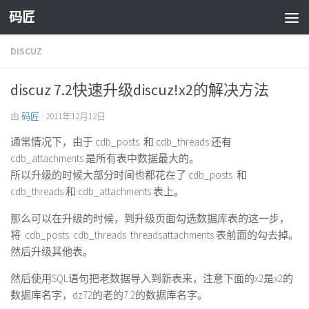
码匠
Skip to content
DISCUZ
discuz 7.2快速升级discuz!x2的解决方法
由
码匠
·
2011年12月12日
通常情况下，由于 cdb_posts 和 cdb_threads 还有
cdb_attachments 是所有表中数据最大的。
所以升级的时候大部分时间也都花在了 cdb_posts 和
cdb_threads 和 cdb_attachments 表上。
那么可以在升级的时候，到升级页面勾选数据库表的这一步，
将 cdb_posts cdb_threads threadsattachments 表前面的勾去掉。
然后升级其他表。
然后使用SQL语句把老数据导入到新表来，注意下面的x2是x2的
数据库名字，dz72的老的7.2的数据库名字。