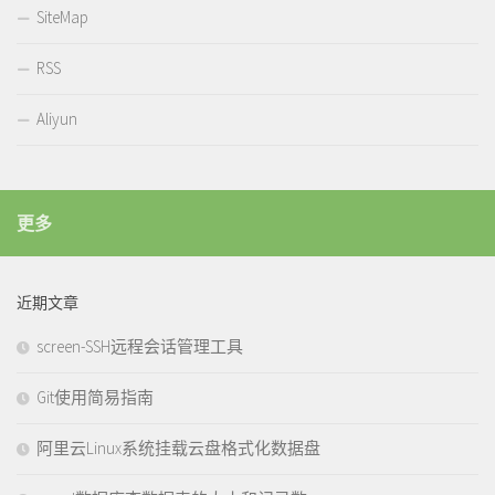
SiteMap
RSS
Aliyun
更多
近期文章
screen-SSH远程会话管理工具
Git使用简易指南
阿里云Linux系统挂载云盘格式化数据盘