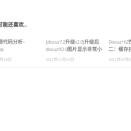
能还喜欢...
zX源代码分析–
[discuz7.2升级x2.0]升级后
Discuz!
hp
discuz!X2.0图片显示非常小
二：缓存
8月30日
2011年11月10日
2011年07月