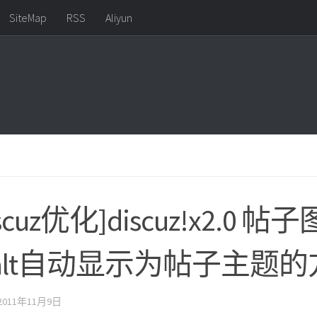
SiteMap
RSS
Aliyun
iscuz优化]discuz!x2.0 
alt自动显示为帖子主题的
2011年11月9日