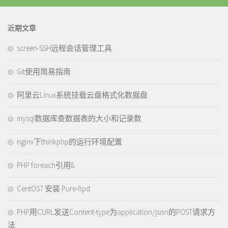
近期文章
screen-SSH远程会话管理工具
Git使用简易指南
阿里云Linux系统挂载云盘格式化数据盘
mysql数据库查数据表的大小和记录数
nginx下thinkphp的运行环境配置
PHP foreach引用&
CentOS7 安装 Pure-ftpd
PHP用CURL发送Content-type为application/json的POST请求方
法