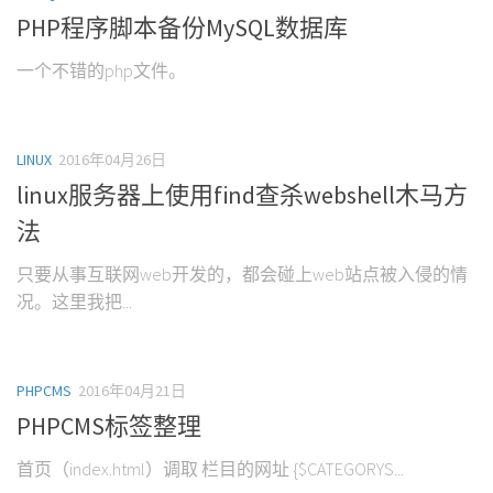
PHP程序脚本备份MySQL数据库
一个不错的php文件。
LINUX
2016年04月26日
linux服务器上使用find查杀webshell木马方
法
只要从事互联网web开发的，都会碰上web站点被入侵的情
况。这里我把...
PHPCMS
2016年04月21日
PHPCMS标签整理
首页（index.html）调取 栏目的网址 {$CATEGORYS...