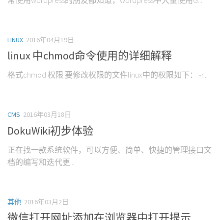
常使用wordpress的朋友都知道，wordpress中大量使用G...
LINUX
2016年04月19日
linux 中chmod命令使用的详细解释
格式chmod 权限 要修改权限的文件linux中的权限如下： -r...
CMS
2016年03月18日
DokuWiki初步体验
正在找一款系统软件，可以方便、简单、快捷的管理接口文
档的编写和迭代更...
其他
2016年03月2日
微信打开网址添加在浏览器中打开提示