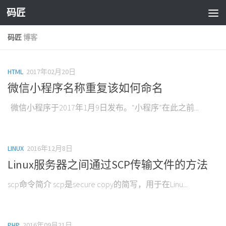
码匠
Skip to content
码匠
博客
HTML
2017年02月20日
微信小程序名称重复该如何命名
微信小程序于2017年1月9日发布。“小程序”在此之前...
LINUX
2016年12月8日
Linux服务器之间通过SCP传输文件的方法
scp命令简介 scp是secure copy的简写，用于在Linu...
PHP
2016年09月21日