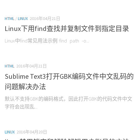
HTML
/
LINUX
2016年04月21日
Linux下用find查找并复制文件到指定目录
Linux中find常见用法示例 ·find path -o...
HTML
2016年04月21日
Sublime Text3打开GBK编码文件中文乱码的
问题解决办法
默认不支持GBK的编码格式，因此打开GBK的代码文件中文
字符会出现乱...
LINUX
2016年04月20日