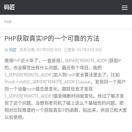
码匠
Skip to content
PHP
PHP获取真实IP的一个可靠的方法
由
码匠
· 发布日期
2017年09月30日
· 已更新
2017年09月30日
使用PHP近十年了，一直是用$_SERVER[‘REMOTE_ADDR’]获取IP
的，也没察觉出有什么问题。最近有个项目，我把
$_SERVER[‘REMOTE_ADDR’]加入到hash安全算法里去了，比如
$hash = md5($_SERVER[‘REMOTE_ADDR’].$aaaa)，发现同一个用户
同一个设备hash值总是变化。跟踪信息才发现
$_SERVER[‘REMOTE_ADDR’]值会隔断时间就变化。经过了解才发
现了这个问题。没想到老司机了碰上这么个基础性的问题。把
相对比较靠谱的一个获取真实IP的函数，贴出来，供自己和大家
以后使用。