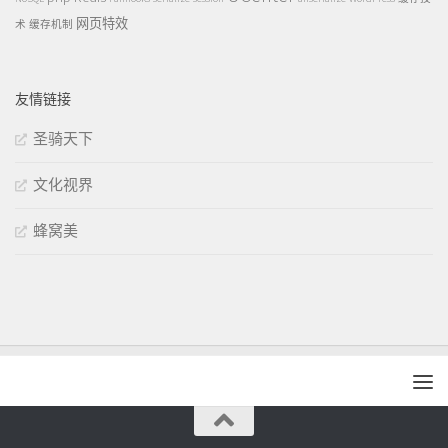
网页特效
术
缓存机制
友情链接
圣骑天下
文化视界
蜂窝美