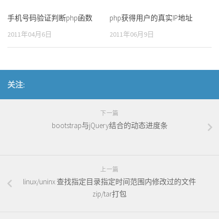
手机号码验证判断php函数
php获得用户的真实IP地址
2011年04月6日
2011年06月9日
关注:
下一篇
bootstrap与jQuery结合的动态进度条
上一篇
linux/uninx 查找指定目录指定时间范围内修改过的文件
zip/tar打包