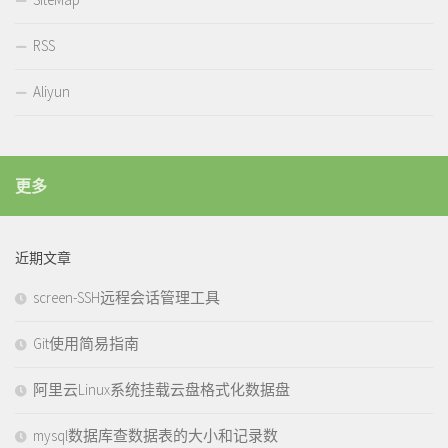
RSS
Aliyun
更多
近期文章
screen-SSH远程会话管理工具
Git使用简易指南
阿里云Linux系统挂载云盘格式化数据盘
mysql数据库查数据表的大小和记录数