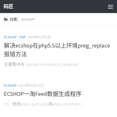
码匠
Skip to content
分类：
ECSHOP
ECSHOP
/
PHP
2016年07月4日
解决ecshop在php5.5以上环境preg_replace
报错方法
主要集中在 upload/includes/cls_template...
ECSHOP
2013年03月20日
ECSHOP一淘Feed数据生成程序
一、修改etao_query.php和etao_increment....