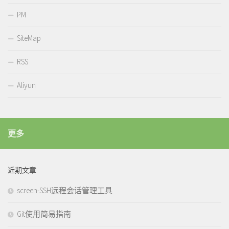
PM
SiteMap
RSS
Aliyun
更多
近期文章
screen-SSH远程会话管理工具
Git使用简易指南