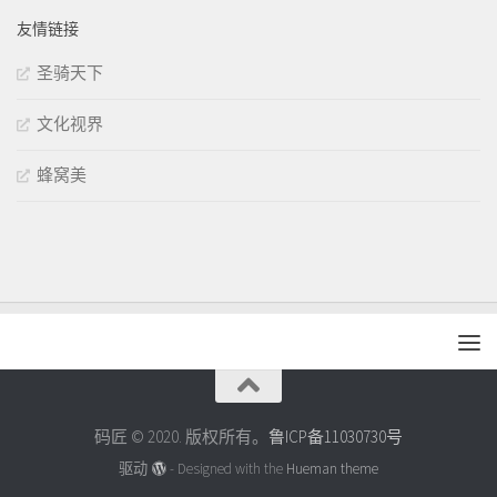
友情链接
圣骑天下
文化视界
蜂窝美
码匠 © 2020. 版权所有。
鲁ICP备11030730号
驱动
- Designed with the
Hueman theme