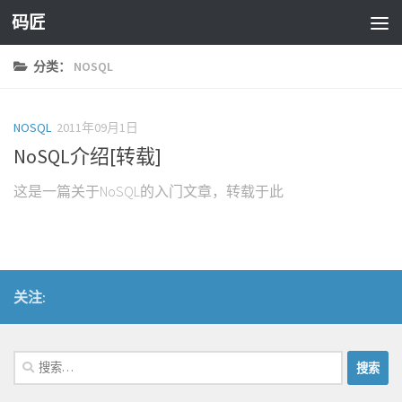
码匠
Skip to content
分类：
NOSQL
NOSQL
2011年09月1日
NoSQL介绍[转载]
这是一篇关于NoSQL的入门文章，转载于此
关注:
搜
索：